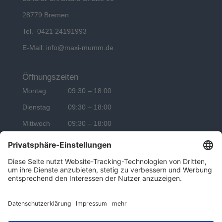
28779 Bremen
Tel. 0421 24191993
E-Mail:
info@maxi-mumm.de
Öffnungszeiten
Montag 09:30 – 18:00
Dienstag 09:30 – 18:00
Mittwoch 09:30 – 18:00
Donnerstag 09:30 – 18:00
Freitag 09:30 – 18:00