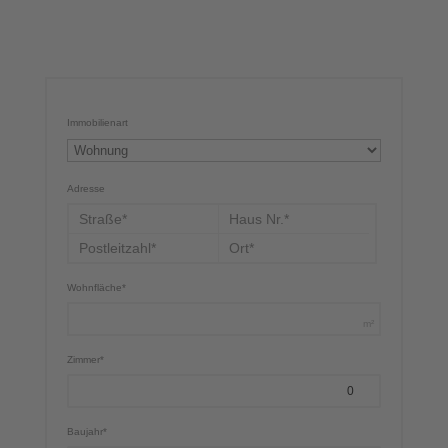
Immobilienart
Adresse
Wohnfläche*
m²
Zimmer*
Baujahr*