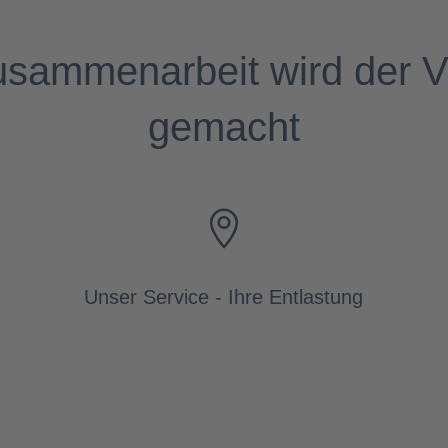
usammenarbeit wird der V
gemacht

Unser Service - Ihre Entlastung