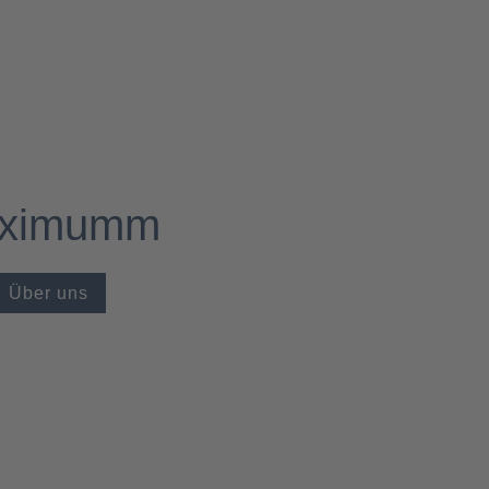
ximumm
Über uns