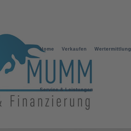
Home
Verkaufen
Wertermittlun
Service & Leistungen