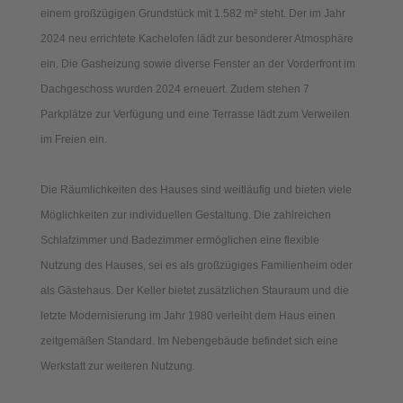
einem großzügigen Grundstück mit 1.582 m² steht. Der im Jahr
2024 neu errichtete Kachelofen lädt zur besonderer Atmosphäre
ein. Die Gasheizung sowie diverse Fenster an der Vorderfront im
Dachgeschoss wurden 2024 erneuert. Zudem stehen 7
Parkplätze zur Verfügung und eine Terrasse lädt zum Verweilen
im Freien ein.
Die Räumlichkeiten des Hauses sind weitläufig und bieten viele
Möglichkeiten zur individuellen Gestaltung. Die zahlreichen
Schlafzimmer und Badezimmer ermöglichen eine flexible
Nutzung des Hauses, sei es als großzügiges Familienheim oder
als Gästehaus. Der Keller bietet zusätzlichen Stauraum und die
letzte Modernisierung im Jahr 1980 verleiht dem Haus einen
zeitgemäßen Standard. Im Nebengebäude befindet sich eine
Werkstatt zur weiteren Nutzung.