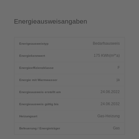
Energieausweisangaben
Bedarfsausweis
Enerigeausweistyp
175
KWh(m²*a)
Energiekennwert
F
Energieeffizienzklasse
ja
Energie mit Warmwasser
24.06.2022
Energieausweis erstellt am
24.06.2032
Energieausweis gültig bis
Gas-Heizung
Heizungsart
Gas
Befeuerung / Energieträger