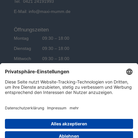
Tel. 0421 24191993
E-Mail:
info@maxi-mumm.de
Öffnungszeiten
Montag 09:30 – 18:00
Dienstag 09:30 – 18:00
Mittwoch 09:30 – 18:00
Donnerstag 09:30 – 18:00
Freitag 09:30 – 18:00
Copyright © Maximumm I Alle Rechte vorbehalten.