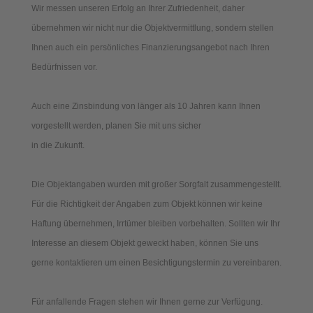
Wir messen unseren Erfolg an Ihrer Zufriedenheit, daher
übernehmen wir nicht nur die Objektvermittlung, sondern stellen
Ihnen auch ein persönliches Finanzierungsangebot nach Ihren
Bedürfnissen vor.
Auch eine Zinsbindung von länger als 10 Jahren kann Ihnen
vorgestellt werden, planen Sie mit uns sicher
in die Zukunft.
Die Objektangaben wurden mit großer Sorgfalt zusammengestellt.
Für die Richtigkeit der Angaben zum Objekt können wir keine
Haftung übernehmen, Irrtümer bleiben vorbehalten. Sollten wir Ihr
Interesse an diesem Objekt geweckt haben, können Sie uns
gerne kontaktieren um einen Besichtigungstermin zu vereinbaren.
Für anfallende Fragen stehen wir Ihnen gerne zur Verfügung.