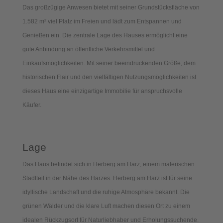
Das großzügige Anwesen bietet mit seiner Grundstücksfläche von
1.582 m² viel Platz im Freien und lädt zum Entspannen und
Genießen ein. Die zentrale Lage des Hauses ermöglicht eine
gute Anbindung an öffentliche Verkehrsmittel und
Einkaufsmöglichkeiten. Mit seiner beeindruckenden Größe, dem
historischen Flair und den vielfältigen Nutzungsmöglichkeiten ist
dieses Haus eine einzigartige Immobilie für anspruchsvolle
Käufer.
Lage
Das Haus befindet sich in Herberg am Harz, einem malerischen
Stadtteil in der Nähe des Harzes. Herberg am Harz ist für seine
idyllische Landschaft und die ruhige Atmosphäre bekannt. Die
grünen Wälder und die klare Luft machen diesen Ort zu einem
idealen Rückzugsort für Naturliebhaber und Erholungssuchende.