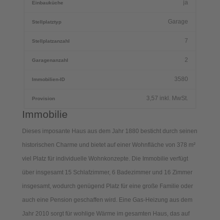
ja
Einbauküche
Garage
Stellplatztyp
7
Stellplatzanzahl
2
Garagenanzahl
3580
Immobilien-ID
3,57 inkl. MwSt.
Provision
Immobilie
Dieses imposante Haus aus dem Jahr 1880 besticht durch seinen
historischen Charme und bietet auf einer Wohnfläche von 378 m²
viel Platz für individuelle Wohnkonzepte. Die Immobilie verfügt
über insgesamt 15 Schlafzimmer, 6 Badezimmer und 16 Zimmer
insgesamt, wodurch genügend Platz für eine große Familie oder
auch eine Pension geschaffen wird. Eine Gas-Heizung aus dem
Jahr 2010 sorgt für wohlige Wärme im gesamten Haus, das auf