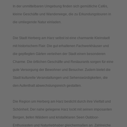
In der unmittelbaren Umgebung finden sich gemütliche Cafés,
kleine Geschäfte und Wanderwege, die zu Erkundungstouren in
die umliegende Natur einladen.
Die Stadt Herberg am Harz selbst ist eine charmante Kleinstadt
mit historischem Flair. Die gut erhaltenen Fachwerkhäuser und
die gepflegten Gärten verleihen der Stadt einen besonderen
Charme. Die örtlichen Geschäfte und Restaurants sorgen für eine
gute Versorgung der Bewohner und Besucher. Zudem bietet die
Stadt kulturelle Veranstaltungen und Sehenswürdigkeiten, die
den Aufenthalt abwechslungsreich gestalten.
Die Region um Herberg am Harz besticht durch ihre Vielfalt und
Schönheit. Der nahe gelegene Harz lockt mit seinen imposanten
Bergen, tiefen Wäldern und kristallklaren Seen Outdoor-
Enthusiasten und Naturliebhaber gleichermaßen an. Zahlreiche